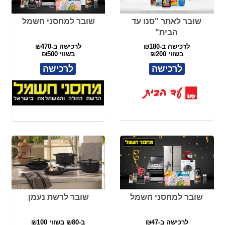
שובר למחסני חשמל
שובר לרשת נעמן
לרכישה ב-₪47
ב-₪80 בשווי ₪100
בשווי ₪50
כולל כפל מבצעים
לרכישה
לרכישה