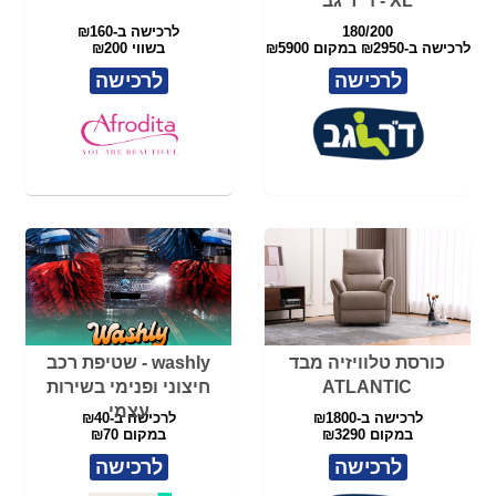
כורסת טלוויזיה מבד
washly - שטיפת רכב
ATLANTIC
חיצוני ופנימי בשירות
עצמי
לרכישה ב-₪1800
לרכישה ב-₪40
במקום ₪3290
במקום ₪70
לרכישה
לרכישה