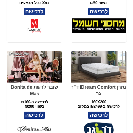
מזרן iDream Comfort ד"ר
שובר לרשת Bonita de
גב
Mas
160X200
לרכישה ב-₪160
לרכישה ב-₪2499 במקום
בשווי ₪200
₪5,450
לרכישה
לרכישה