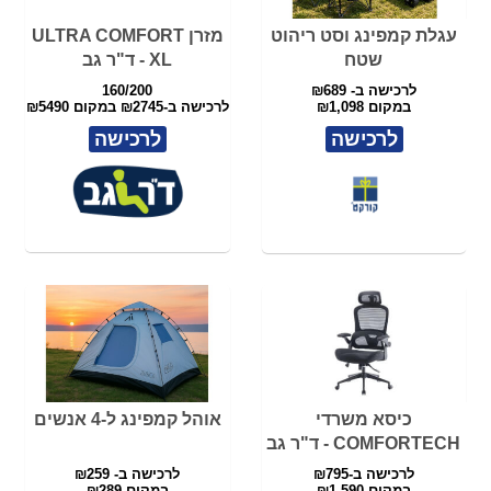
כיסא משרדי
אוהל קמפינג ל-4 אנשים
COMFORTECH - ד"ר גב
לרכישה ב-₪795
לרכישה ב- ₪259
במקום ₪1,590
במקום ₪289
לרכישה
לרכישה