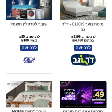
לרכישה
לרכישה
סלקום אינטרנט סיבים
שובר לרשת HOME
STYLE
מגוון מסלולי אינטרנט
לרכישה ב-₪160
בשווי ₪200
לפרטים
לרכישה