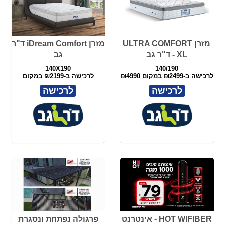
HOT WIFIBER - אינטרנט
פרגולה נפתחת ונסגרת
סיבים
מסלולי אינטרנט סיבים מהיר
בפרגולנד
ועוצמתי
+5% הנחה במעמד חיוב
לפרטים
לפרטים