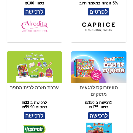
חזרה לבית ספר בקסטרו
כורסת טלוויזיה חשמלית
מבד HOUSTON
לרכישה ב-₪85
לרכישה ב-₪2199
בשווי ₪100
במקום ₪4290
לרכישה
לרכישה
שובר לרשת GOLF&KIDS
שובר לרשת INTIMA
לרכישה ב-₪165
לרכישה ב-₪165
בשווי ₪200
בשווי ₪200