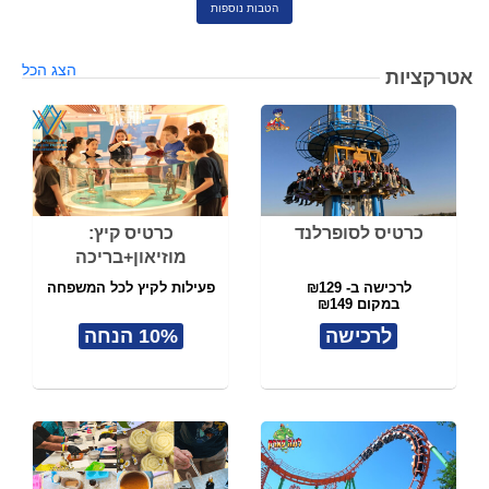
הטבות נוספות
הצג הכל
אטרקציות
כרטיס לסופרלנד
כרטיס קיץ:
מוזיאון+בריכה
לרכישה ב- ₪129
פעילות לקיץ לכל המשפחה
במקום ₪149
לרכישה
10% הנחה