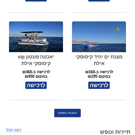
מצנח ים יחיד קיסוסקי
יאכטה פונטון vip
אילת
קיסוסקי אילת
לרכישה ב-₪160
לרכישה ב-₪360
במקום ₪195
במקום ₪450
לרכישה
לרכישה
הטבות נוספות
הצג הכל
תיירות ונופש