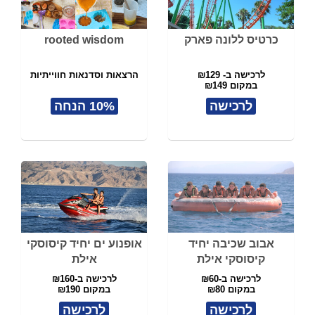
כרטיס ללונה פארק
rooted wisdom
לרכישה ב- ₪129
הרצאות וסדנאות חווייתיות
במקום ₪149
לרכישה
10% הנחה
אבוב שכיבה יחיד
אופנוע ים יחיד קיסוסקי
קיסוסקי אילת
אילת
לרכישה ב-₪60
לרכישה ב-₪160
במקום ₪80
במקום ₪190
לרכישה
לרכישה