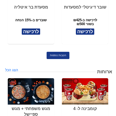
שובר דיגיטלי למסעדות
מסעדת בר איטליה
לרכישה ב-₪425
שוברים ב-15% הנחה
בשווי ₪500
לרכישה
לרכישה
הטבות נוספות
הצג הכל
ארוחות
קומבינה ל- 4
מגש משפחתי + מגש
ספיישל