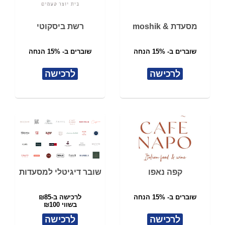
מסעדת & moshik
רשת ביסקוטי
שוברים ב- 15% הנחה
שוברים ב- 15% הנחה
לרכישה
לרכישה
קפה נאפו
שובר דיגיטלי למסעדות
שוברים ב- 15% הנחה
לרכישה ב-₪85
בשווי ₪100
לרכישה
לרכישה