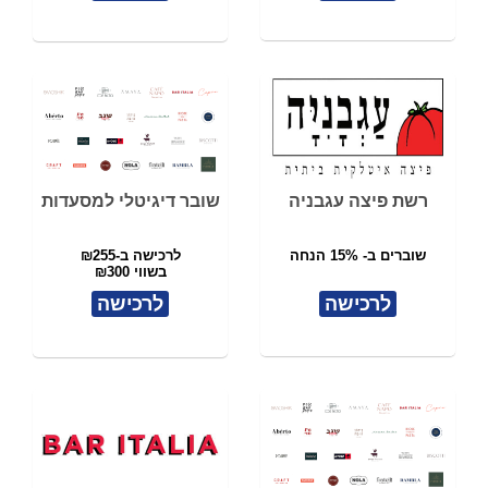
רשת פיצה עגבניה
שובר דיגיטלי למסעדות
שוברים ב- 15% הנחה
לרכישה ב-₪255
בשווי ₪300
לרכישה
לרכישה