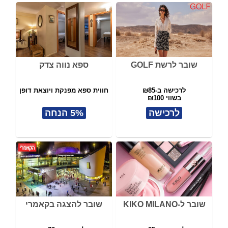
שובר לרשת GOLF
ספא נווה צדק
לרכישה ב-₪85
חווית ספא מפנקת ויוצאת דופן
בשווי ₪100
לרכישה
5% הנחה
שובר ל-KIKO MILANO
שובר להצגה בקאמרי