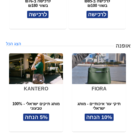
לרכישה ב-₪85
לרכישה ב-₪76
בשווי ₪100
בשווי ₪180
לרכישה
לרכישה
הצג הכל
אופנה
KANTERO
FIORA
תיקי עור איכותיים - מותג
מותג תיקים ישראלי - 100%
ישראלי
טבעוני
תל אביב
10% הנחה
5% הנחה