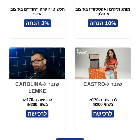
מותג תיקים ואקססוריז בעיצוב
תכשיטי יוקרה ייחודיים בעיצוב
איטלקי
אישי
10% הנחה
3% הנחה
שובר ל-CASTRO
שובר ל-CAROLINA
LEMKE
לרכישה ב-₪170
לרכישה ב-₪170
בשווי ₪200
בשווי ₪200
לרכישה
לרכישה