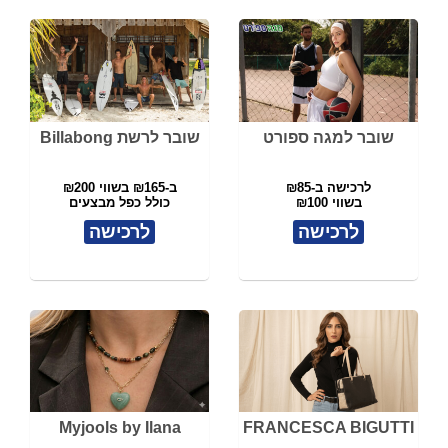
שובר למגה ספורט
שובר לרשת Billabong
לרכישה ב-₪85
ב-₪165 בשווי ₪200
בשווי ₪100
כולל כפל מבצעים
לרכישה
לרכישה
Myjools by Ilana
FRANCESCA BIGUTTI