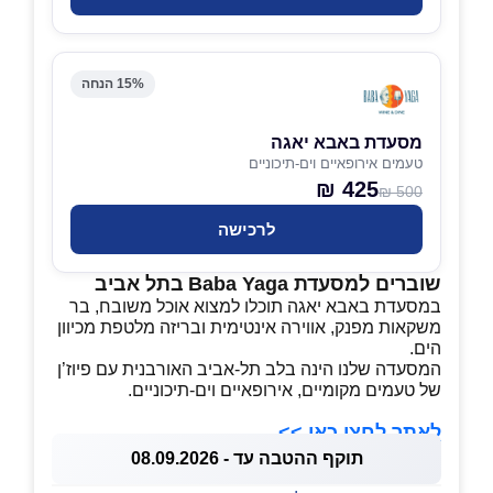
15% הנחה
מסעדת באבא יאגה
טעמים אירופאיים וים-תיכוניים
425 ₪
500 ₪
לרכישה
שוברים למסעדת Baba Yaga
בתל אביב
במסעדת באבא יאגה תוכלו למצוא אוכל משובח, בר
משקאות מפנק, אווירה אינטימית ובריזה מלטפת מכיוון
הים.
המסעדה שלנו הינה בלב תל-אביב האורבנית עם פיוז’ן
של טעמים מקומיים, אירופאיים וים-תיכוניים.
לאתר לחצו כאן >>
תוקף ההטבה עד - 08.09.2026