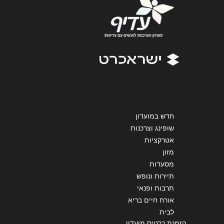
הודעה
*
שליחה
חדש במועדון
שופינג וצרכנות
אטרקציות
מזון
מסעדות
תיירות ונופש
תרבות ופנאי
אורח חיים בריא
לבית
הזמנת כרטיס מועדון