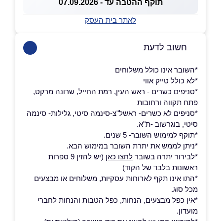
תוקף ההטבה עד - 07.09.2026
לאתר בית העסק
חשוב לדעת
*השובר אינו כולל משלוחים
*לא כולל טייק אווי
*סניפים כשרים - ראש העין, רמת החייל, שרונה מרקט,
פתח תקווה ורחובות
*סניפים לא כשרים- ראשל"צ-סינמה סיטי, גלילות- סינמה
סיטי, בוגרשוב -ת"א.
*תוקף למימוש השובר- 5 שנים.
*ניתן לממש את יתרת השובר במימוש הבא.
*לבירור יתרה בשובר
לחצו כאן
(יש להזין 9 ספרות
ראשונות בלבד של הקוד)
*התו אינו תקף לארוחות עסקיות, משלוחים או מבצעים
מכל סוג.
*אין כפל מבצעים, הנחות, כפל הטבות והנחות לחברי
מועדון.