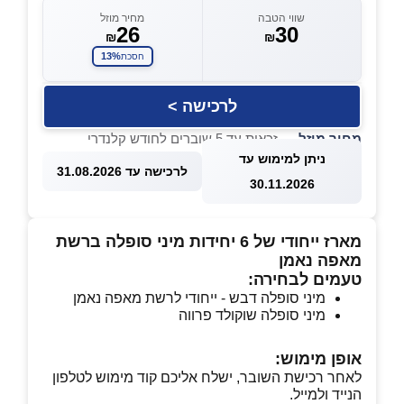
שווי הטבה
מחיר מוזל
26
30
₪
₪
13%
חסכת
לרכישה >
מחיר מוזל
— זכאות עד 5 שוברים לחודש קלנדרי
ניתן למימוש עד
לרכישה עד 31.08.2026
30.11.2026
מארז ייחודי של 6 יחידות מיני סופלה ברשת
מאפה נאמן
טעמים לבחירה:
מיני סופלה דבש - ייחודי לרשת מאפה נאמן
מיני סופלה שוקולד פרווה
אופן מימוש:
לאחר רכישת השובר, ישלח אליכם קוד מימוש לטלפון
הנייד ולמייל.