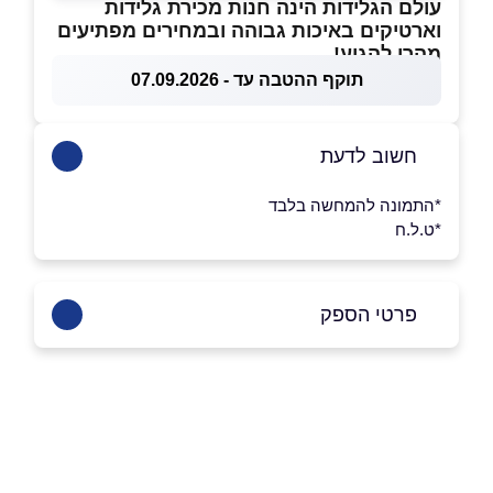
עולם הגלידות הינה חנות מכירת גלידות
וארטיקים באיכות גבוהה ובמחירים מפתיעים
מהרו להגיע!
תוקף ההטבה עד - 07.09.2026
חשוב לדעת
*התמונה להמחשה בלבד
*ט.ל.ח
פרטי הספק
בפייסבוק
באינסטגרם
שם מלא
*