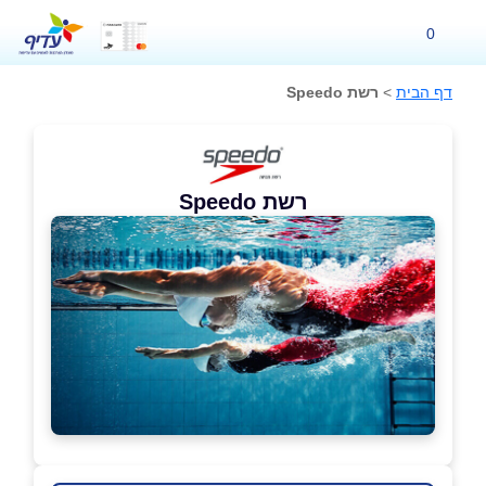
0
דף הבית
>
רשת Speedo
רשת Speedo