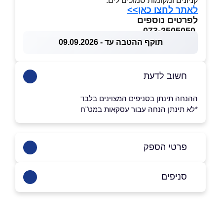
קניונים ומקומות סמוכים לים.
לאתר לחצו כאן>>
לפרטים נוספים
073-2505050
תוקף ההטבה עד - 09.09.2026
חשוב לדעת
ההנחה תינתן בסניפים המצוינים בלבד
*לא תינתן הנחה עבור עסקאות במט"ח
פרטי הספק
073-2505050
סניפים
רמת גן
שם מלא
*