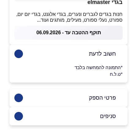
בגדי elmaster
חנות בגדים לגברים ונערים, בגדי אלגנט, בגדי יום יום,
ספורט, נעלי ספורט, מעילים, מותגים ועוד...
תוקף ההטבה עד - 06.09.2026
חשוב לדעת
*התמונה להמחשה בלבד
*ט.ל.ח
פרטי הספק
0525010200
|
0545010200
סניפים
טמרה