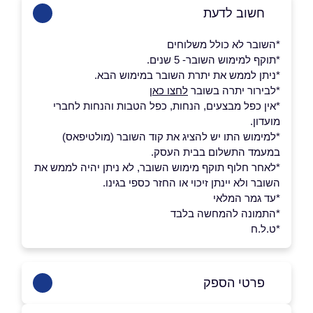
חשוב לדעת
*השובר לא כולל משלוחים
*תוקף למימוש השובר- 5 שנים.
*ניתן לממש את יתרת השובר במימוש הבא.
*לבירור יתרה בשובר
לחצו כאן
*אין כפל מבצעים, הנחות, כפל הטבות והנחות לחברי
מועדון.
*למימוש התו יש להציג את קוד השובר (מולטיפאס)
במעמד התשלום בבית העסק.
*לאחר חלוף תוקף מימוש השובר, לא ניתן יהיה לממש את
השובר ולא יינתן זיכוי או החזר כספי בגינו.
*עד גמר המלאי
*התמונה להמחשה בלבד
*ט.ל.ח
פרטי הספק