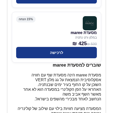
15% הנחה
מסעדת maree
במלון ורט נתניה
425 ₪
500 ₪
לרכישה
שוברים למסעדת maree
מסעדת maree הינה מסעדת שף עם חוויה
אסקלוסיבית הנמצאת על גג מלון VERT
השוכן על קו החוף בעיר ימים שבנתניה.
האחראי על הפן הקולינרי במסעדה הוא לא אחר
מאשר השף אביב משה
הנחשב לאחד מבכירי מהשפים בישראל.
המסעדה מציעה חוויות בילוי עם שילוב של קולינריה