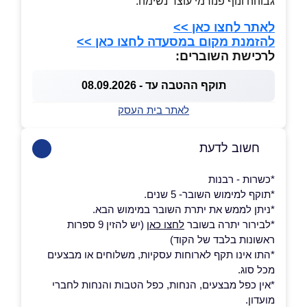
גבוהה ונוף פנורמי עוצר נשימה.
לאתר לחצו כאן >>
להזמנת מקום במסעדה לחצו כאן >>
לרכישת השוברים:
תוקף ההטבה עד - 08.09.2026
לאתר בית העסק
חשוב לדעת
*כשרות - רבנות
*תוקף למימוש השובר- 5 שנים.
*ניתן לממש את יתרת השובר במימוש הבא.
*לבירור יתרה בשובר
לחצו כאן
(יש להזין 9 ספרות
ראשונות בלבד של הקוד)
*התו אינו תקף לארוחות עסקיות, משלוחים או מבצעים
מכל סוג.
*אין כפל מבצעים, הנחות, כפל הטבות והנחות לחברי
מועדון.