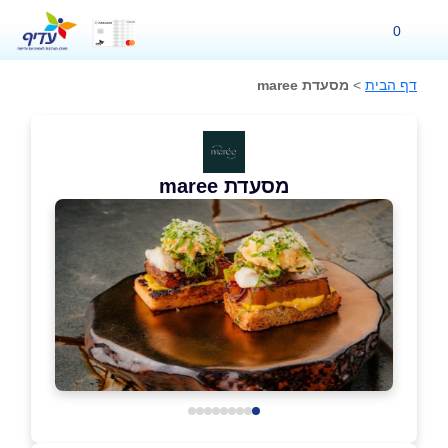
0
דף הבית
>
מסעדת maree
מסעדת maree