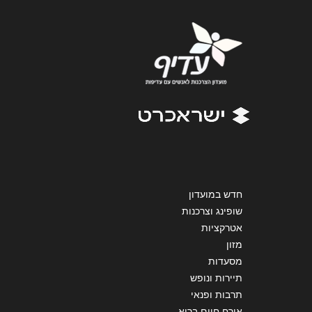
אימייל
*
נושא
*
אנא חזרו אלי בקשר ל...
הודעה
*
חדש במועדון
שליחה
שופינג וצרכנות
אטרקציות
מזון
מסעדות
תיירות ונופש
תרבות ופנאי
אורח חיים בריא