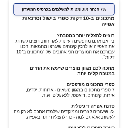
7% הנחה אוטומטית למשלמים בכרטיס המועדון
מתכונים ב-10 דקות ספרי בישול וסדנאות
אפייה
רוצים להצליח יותר במטבח?
בין אם אתם מחפשים רעיונות לארוחות, רוצים לשדרג
את האפייה או להכין קינוחים שיגרפו מחמאות, הכנו
עבורכם את המוצרים הכי אהובים של "מתכונים ב־10
דקות".
מחכה לכם מגוון מוצרים שיעשו את החיים
במטבח קלים יותר
:
ספרי מתכונים מודפסים
7 ספרי מתכונים במגוון נושאים - ארוחות, ילדים,
אירוח, קינוחים, דיאטטי, ללא גלוטן ועוד.
סדנת אפייה דיגיטלית
23 שיעורים קצרים וממוקדים שילמדו אתכם לא רק מה
לעשות, אלא גם למה - כדי להצליח יותר באפייה.
קערת פופקורן ללא שמן