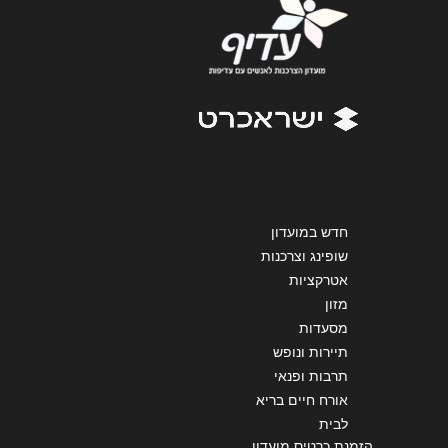
הודעה
*
שליחה
חדש במועדון
שופינג וצרכנות
אטרקציות
מזון
מסעדות
תיירות ונופש
תרבות ופנאי
אורח חיים בריא
לבית
הזמנת כרטיס מועדון