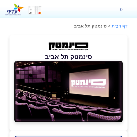
0
דף הבית
>
סינמטק תל אביב
סינמטק תל אביב