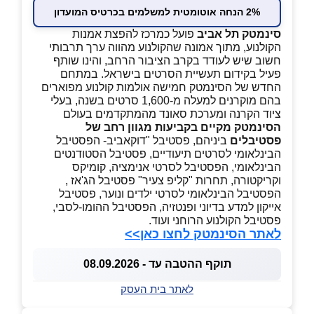
2% הנחה אוטומטית למשלמים בכרטיס המועדון
סינמטק תל אביב
פועל כמרכז להפצת אמנות
הקולנוע, מתוך אמונה שהקולנוע מהווה ערך תרבותי
חשוב שיש לעודד בקרב הציבור הרחב, והינו שותף
פעיל בקידום תעשיית הסרטים בישראל. במתחם
החדש של הסינמטק חמישה אולמות קולנוע מפוארים
בהם מוקרנים למעלה מ-1,600 סרטים בשנה, בעלי
ציוד הקרנה ומערכת סאונד מהמתקדמים בעולם
הסינמטק מקיים בקביעות מגוון רחב של
פסטיבלים
ביניהם, פסטיבל "דוקאביב- הפסטיבל
הבינלאומי לסרטים תיעודיים, פסטיבל הסטודנטים
הבינלאומי, הפסטיבל לסרטי אנימציה, קומיקס
וקריקטורה, תחרות "קליפ צעיר" פסטיבל הג'אז ,
הפסטיבל הבינלאומי לסרטי ילדים ונוער, פסטיבל
אייקון למדע בדיוני ופנטזיה, הפסטיבל ההומו-לסבי,
פסטיבל הקולנוע הרוחני ועוד.
לאתר הסינמטק לחצו כאן>>
תוקף ההטבה עד - 08.09.2026
לאתר בית העסק