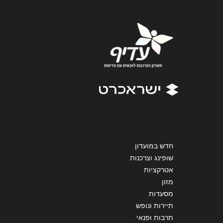
נושא
*
אנא חזרו אלי בקשר ל...
הודעה
*
שליחה
חדש במועדון
שופינג וצרכנות
אטרקציות
מזון
מסעדות
תיירות ונופש
תרבות ופנאי