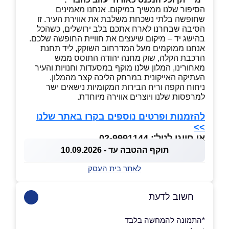
הסיפור שלנו ממשיך במיקום. אנחנו מאמינים
שחופשה בלתי נשכחת משלבת את אווירת העיר. זו
הסיבה שבחרנו לארח אתכם בלב ירושלים, כשהכל
בהישג יד – מיקום שיעצים את חוויית החופשה שלכם.
אנחנו ממוקמים מעל המדרחוב השוקק, ליד תחנת
הרכבת הקלה, שוק מחנה יהודה התוסס ממש
מאחורינו, המלון שלנו מוקף במסעדות וחנויות והעיר
העתיקה האייקונית במרחק הליכה קצר מהמלון.
ניחוח הקפה וריח הבירות המקומיות נישאים ישר
למרפסות שלנו ויוצרים אווירה מיוחדת.
להזמנות ופרטים נוספים בקרו באתר שלנו
>>
או חייגו לטל': 02-9991144
תוקף ההטבה עד - 10.09.2026
לאתר בית העסק
חשוב לדעת
*התמונה להמחשה בלבד