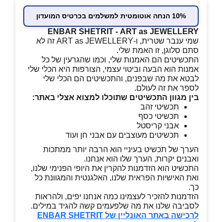
10% הנחה אוטומטית למשלמים בכרטיס המועדון
ENBAR SHETRIT - ART as JEWELLERY
שמי ענבר שטרית, ו-ART as JEWELLERY זה לא
סתם סלוגן, זו האמת שלי.
התכשיטים הם האמנות שלי, וכמו שהגרעין של כל
אמנות הוא הבעה וביטוי עצמי, הצורפות היא הכלי שלי
לבטא את מה שבפנים, והתכשיטים הם הכלי שלי
לספר את זה לעולם.
בין מגוון התכשיטים שתוכלו למצוא אצלי באתר:
תכשיטי זהב
תכשיטי כסף
אבני קריסטל
תכשיטים מעוצבים עם אבני חן ועוד
הערך של תכשיט בעיניי הוא הרבה יותר ממתכות
ואבנים יקרות, הערך שלו הוא אנחנו.
התכשיט הוא הזדמנות להקרין את היופי הפנימי שלנו,
ואת האישיות הפראית שלנו, האלגנטית והמגוונת כל
כך.
הזדמנות להזכיר לעצמינו כמה אנחנו יפים, ולהראות
לסביבה שלנו את מה שלפעמים קשה להגיד במילים.
לרכישה באתר האונליין של ENBAR SHETRIT