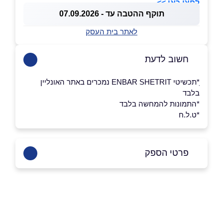
לחצו כאן >>
תוקף ההטבה עד - 07.09.2026
לאתר בית העסק
חשוב לדעת
ָ*תכשיטי ENBAR SHETRIT נמכרים באתר האונליין
בלבד
*התמונות להמחשה בלבד
*ט.ל.ח
פרטי הספק
054-5622400
באתר
באינסטגרם