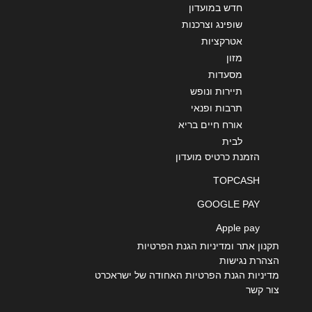
חדש במועדון
שליחה
שופינג וצרכנות
אטרקציות
מזון
מסעדות
תיירות ונופש
תרבות ופנאי
אורח חיים בריא
לבית
הזמנת כרטיס מועדון
TOPCASH
GOOGLE PAY
Apple pay
תקנון אתר ומדיניות הגנת הפרטיות
הצהרת נגישות
מדיניות הגנת הפרטיות האחודה של ישראכרט
צור קשר