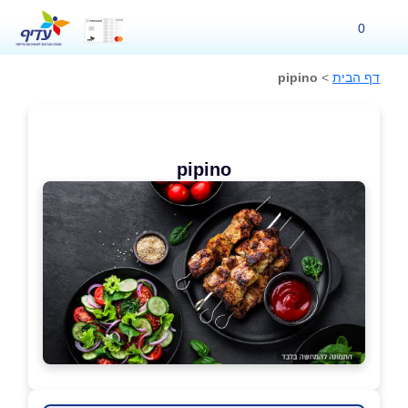
0
דף הבית
>
pipino
pipino