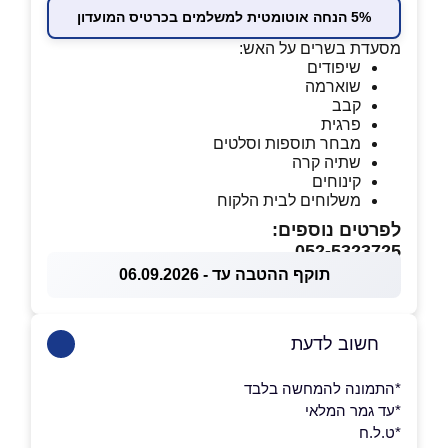
5% הנחה אוטומטית למשלמים בכרטיס המועדון
מסעדת בשרים על האש:
שיפודים
שוארמה
קבב
פרגית
מבחר תוספות וסלטים
שתיה קרה
קינוחים
משלוחים לבית הלקוח
לפרטים נוספים:
052-5323725
תוקף ההטבה עד - 06.09.2026
חשוב לדעת
*התמונה להמחשה בלבד
*עד גמר המלאי
*ט.ל.ח