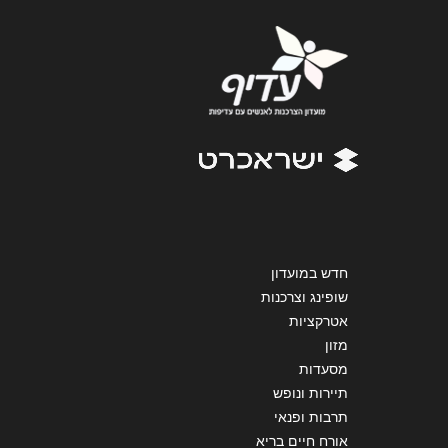
הודעה
*
שליחה
חדש במועדון
שופינג וצרכנות
אטרקציות
מזון
מסעדות
תיירות ונופש
תרבות ופנאי
אורח חיים בריא