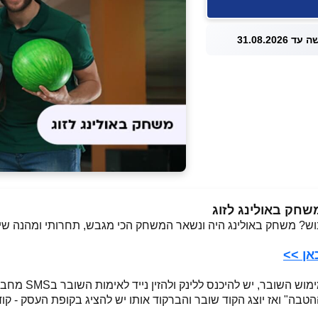
 31.08.2026
? משחק באולינג היה ונשאר המשחק הכי מגבש, תחרותי ומהנה שיכו
אן >>
וצג הקוד שובר והברקוד אותו יש להציג בקופת העסק - קוד זה תקף ל-10 דקות בלב