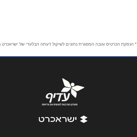
שם מלא
*
טלפון
*
* הנפקת הכרטיס וגובה המסגרת נתונים לשיקול דעתה הבלעדי של ישראכרט בע"
נושא
*
אנא חזרו אלי בקשר ל...
הודעה
*