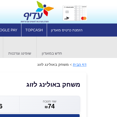
הזמנת כרטיס מועדון
TOPCASH
OGLE PAY
חדש במועדון
שופינג וצרכנות
דף הבית
>
משחק באולינג לזוג
משחק באולינג לזוג
שווי הטבה
6
74
₪