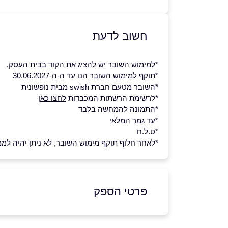
חשוב לדעת
*למימוש השובר יש להציג את הקוד בבית העסק.
*תוקף למימוש השובר הנו עד ה-ה-30.06.2027
*השובר מטעם חברת swish מבית נופשונית
*לרשימת הרשתות המכבדות
לחצו כאן
*התמונה להמחשה בלבד
*עד גמר המלאי
*ט.ל.ח
*לאחר חלוף תוקף מימוש השובר, לא ניתן יהיה לממש 
פרטי הספק