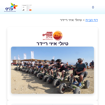
0
דף הבית
>
טיולי איזי ריידר
טיולי איזי ריידר