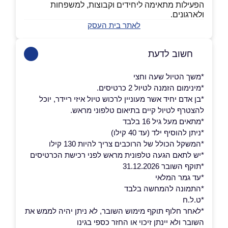
הפעילות מתאימה ליחידים וקבוצות, למשפחות
ולארגונים.
לאתר בית העסק
חשוב לדעת
*משך הטיול שעה וחצי
*מינימום הזמנה לטיול 2 כרטיסים.
*בן אדם יחיד אשר מעוניין לרכוש טיול איזי ריידר, יוכל
להצטרף לטיול קיים בתיאום טלפוני מראש.
*מתאים מעל גיל 16 בלבד
*ניתן להוסיף ילד (עד 40 קילו)
*המשקל הכולל של הרוכבים צריך להיות 130 קילו
*יש לתאם הגעה טלפונית מראש לפני רכישת הכרטיסים
*תוקף השובר 31.12.2026
*עד גמר המלאי
*התמונה להמחשה בלבד
*ט.ל.ח
*לאחר חלוף תוקף מימוש השובר, לא ניתן יהיה לממש את
השובר ולא יינתן זיכוי או החזר כספי בגינו