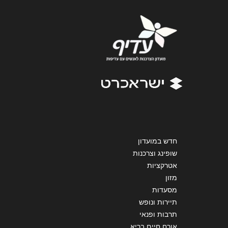
נושא
*
אנא חזרו אלי בקשר ל...
הודעה
*
שליחה
חדש במועדון
שופינג וצרכנות
אטרקציות
מזון
מסעדות
תיירות ונופש
תרבות ופנאי
אורח חיים בריא