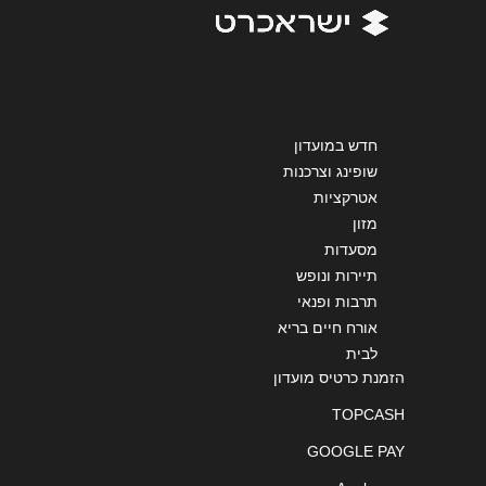
חדש במועדון
שליחה
שופינג וצרכנות
אטרקציות
מזון
מסעדות
תיירות ונופש
תרבות ופנאי
אורח חיים בריא
לבית
הזמנת כרטיס מועדון
TOPCASH
GOOGLE PAY