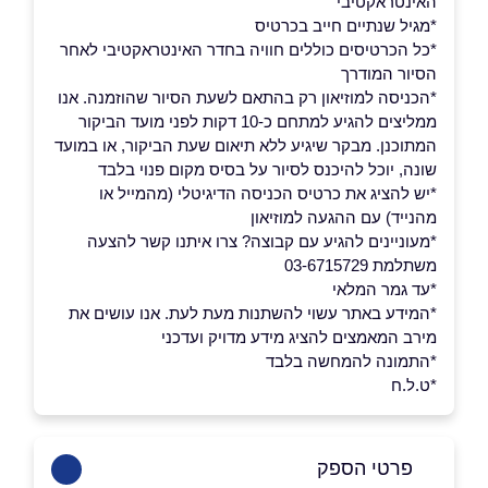
האינטראקטיבי
*מגיל שנתיים חייב בכרטיס
*כל הכרטיסים כוללים חוויה בחדר האינטראקטיבי לאחר
הסיור המודרך
*הכניסה למוזיאון רק בהתאם לשעת הסיור שהוזמנה. אנו
ממליצים להגיע למתחם כ-10 דקות לפני מועד הביקור
המתוכנן. מבקר שיגיע ללא תיאום שעת הביקור, או במועד
שונה, יוכל להיכנס לסיור על בסיס מקום פנוי בלבד
*יש להציג את כרטיס הכניסה הדיגיטלי (מהמייל או
מהנייד) עם ההגעה למוזיאון
*מעוניינים להגיע עם קבוצה? צרו איתנו קשר להצעה
משתלמת 03-6715729
*עד גמר המלאי
*המידע באתר עשוי להשתנות מעת לעת. אנו עושים את
מירב המאמצים להציג מידע מדויק ועדכני
*התמונה להמחשה בלבד
*ט.ל.ח
פרטי הספק