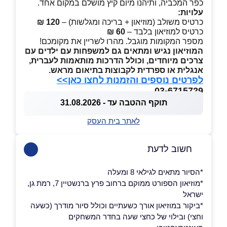
כפר המכביה, ותיהנו מיום קיץ מושלם במקום אחד.
עלויות:
כרטיס משולב (מוזיאון + בריכה ומגלשות) –
120 ₪
כרטיס למוזיאון בלבד –
60 ₪
מספר המקומות מוגבל. מהרו לשריין את מקומכם!
המוזיאון נגיש ומתאים גם למשפחות עם ילדים עם
צרכים מיוחדים, וכולל הדרכות מותאמות לעברית,
אנגלית או ספרדית לקבוצות בתיאום מראש.
לפרטים נוספים והזמנות לחצו כאן>>
03-6715729
תוקף ההטבה עד - 31.08.2026
לאתר בית העסק
חשוב לדעת
*הסיור מתאים לגילאי 8 ומעלה
*מוזיאון הספורט ממוקם ברחוב פרץ ברנשטיין 7, רמת גן,
ישראל
*ביקור במוזיאון אורך כשעתיים וכולל סיור מודרך (כשעה
וחצי) ובילוי של כחצי שעה בחדר המשחקים