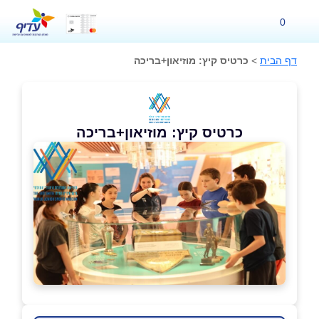
0
דף הבית
>
כרטיס קיץ: מוזיאון+בריכה
כרטיס קיץ: מוזיאון+בריכה