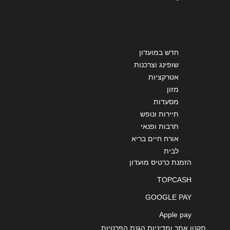
שליחה
חדש במועדון
שופינג וצרכנות
אטרקציות
מזון
מסעדות
תיירות ונופש
תרבות ופנאי
אורח חיים בריא
לבית
הזמנת כרטיס מועדון
TOPCASH
GOOGLE PAY
Apple pay
תקנון אתר ומדיניות הגנת הפרטיות