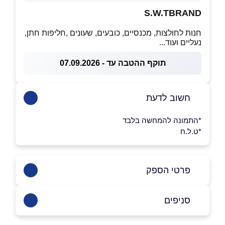
S.W.TBRAND
חנות לחולצות, מכנסיים, כובעים, שעונים ,חליפות חתן,
נעליים ועוד...
תוקף ההטבה עד - 07.09.2026
חשוב לדעת
*התמונה להמחשה בלבד
*ט.ל.ח
פרטי הספק
0547557707
סניפים
באינסטגרם
לוד