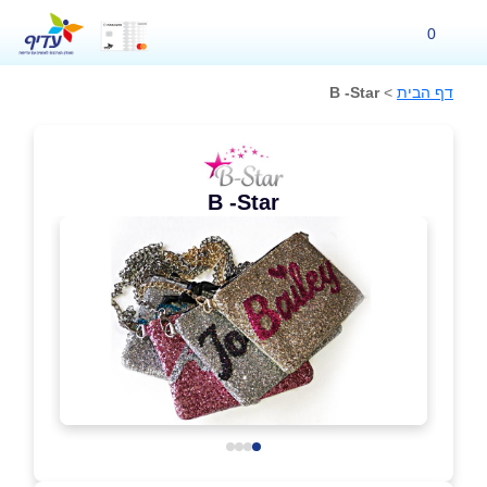
0
דף הבית
>
B -Star
B -Star