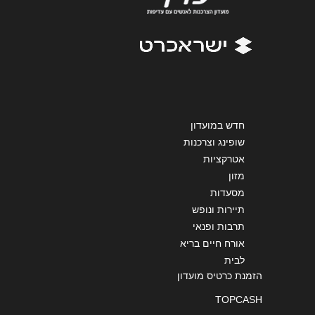
הודעה
*
חדש במועדון
שליחה
שופינג וצרכנות
אטרקציות
מזון
מסעדות
תיירות ונופש
תרבות ופנאי
אורח חיים בריא
לבית
הזמנת כרטיס מועדון
TOPCASH