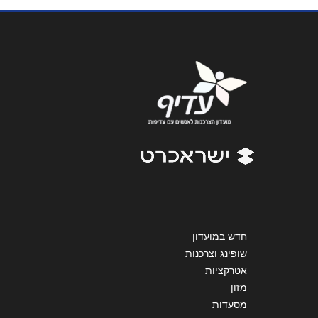
נושא
*
אנא חזרו אלי בקשר ל...
הודעה
*
שליחה
חדש במועדון
שופינג וצרכנות
אטרקציות
מזון
מסעדות