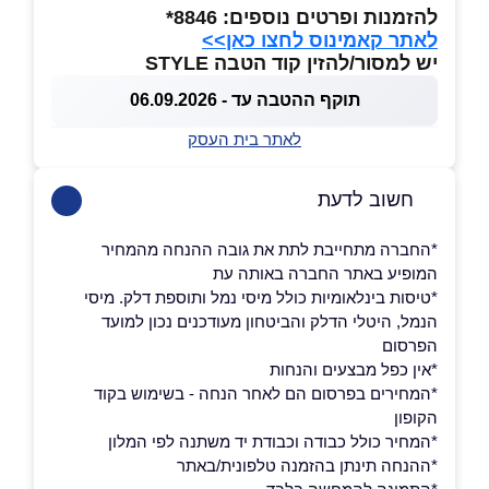
להזמנות ופרטים נוספים: 8846*
לאתר קאמינוס לחצו כאן>>
יש למסור/להזין קוד הטבה STYLE
תוקף ההטבה עד - 06.09.2026
לאתר בית העסק
חשוב לדעת
*החברה מתחייבת לתת את גובה ההנחה מהמחיר
המופיע באתר החברה באותה עת
*טיסות בינלאומיות כולל מיסי נמל ותוספת דלק. מיסי
הנמל, היטלי הדלק והביטחון מעודכנים נכון למועד
הפרסום
*אין כפל מבצעים והנחות
*המחירים בפרסום הם לאחר הנחה - בשימוש בקוד
הקופון
*המחיר כולל כבודה וכבודת יד משתנה לפי המלון
*ההנחה תינתן בהזמנה טלפונית/באתר