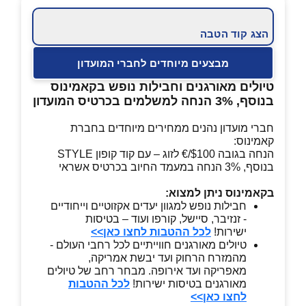
הצג קוד הטבה
מבצעים מיוחדים לחברי המועדון
טיולים מאורגנים וחבילות נופש בקאמינוס
בנוסף, 3% הנחה למשלמים בכרטיס המועדון
חברי מועדון נהנים ממחירים מיוחדים בחברת
קאמינוס:
הנחה בגובה $100/€ לזוג – עם קוד קופון STYLE
בנוסף, 3% הנחה במעמד החיוב בכרטיס אשראי
בקאמינוס ניתן למצוא:
חבילות נופש למגוון יעדים אקזוטיים וייחודיים
- זנזיבר, סיישל, קורפו ועוד – בטיסות
ישירות!
לכל ההטבות לחצו כאן>>
טיולים מאורגנים חווייתיים לכל רחבי העולם -
מהמזרח הרחוק ועד יבשת אמריקה,
מאפריקה ועד אירופה. מבחר רחב של טיולים
מאורגנים בטיסות ישירות!
לכל ההטבות
לחצו כאן>>