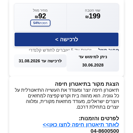
שווי הטבה
מחיר מוזל
92
199
₪
₪
54%
חסכת
לרכישה >
מחיר מוזל
— זכאות עד 5 שוברים לחודש קלנדרי
ניתן למימוש עד
לרכישה עד 31.08.2026
30.06.2028
הצגת מקור בתיאטרון חיפה
תיאטרון חיפה יוצר ומעודד את העשייה התיאטרלית על
כל גווניה. הוא מהווה בית וקרש קפיצה למחזאים
ויוצרים ישראלים, מעודד מחזאות מקורית, ומלווה
יוצרים בתחילת דרכם.
לפרטים והזמנות:
לאתר תיאטרון חיפה לחצו כאן>>
04-8600500