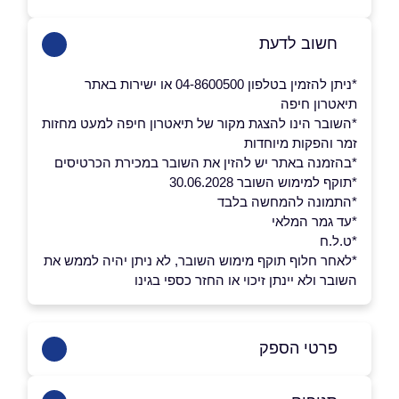
חשוב לדעת
*ניתן להזמין בטלפון 04-8600500 או ישירות באתר
תיאטרון חיפה
*השובר הינו להצגת מקור של תיאטרון חיפה למעט מחזות
זמר והפקות מיוחדות
*בהזמנה באתר יש להזין את השובר במכירת הכרטיסים
*תוקף למימוש השובר 30.06.2028
*התמונה להמחשה בלבד
*עד גמר המלאי
*ט.ל.ח
*לאחר חלוף תוקף מימוש השובר, לא ניתן יהיה לממש את
השובר ולא יינתן זיכוי או החזר כספי בגינו
פרטי הספק
04-8600500