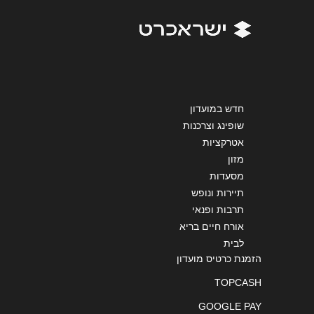
שליחה
חדש במועדון
שופינג וצרכנות
אטרקציות
מזון
מסעדות
תיירות ונופש
תרבות ופנאי
אורח חיים בריא
לבית
הזמנת כרטיס מועדון
TOPCASH
GOOGLE PAY