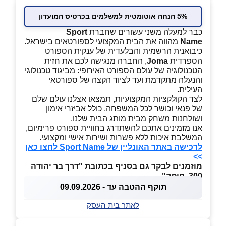
5% הנחה אוטומטית למשלמים בכרטיס המועדון
כבר למעלה משני עשורים שחברת
Sport
Name
מהווה את הבית המקצועי לספורטאים בישראל.
כיבואנית הרשמית והבלעדית של ענקית הספורט
הספרדית
Joma
, החברה מנגישה לכם את חזית
הטכנולוגיה של עולם הספורט האירופי: מביגוד טכנולוגי
והנעלה מתקדמת ועד לציוד הקצה של ספורטאי
העילית.
לצד הקולקציות המקצועיות, תמצאו אצלנו עולם שלם
של פנאי וכושר לכל המשפחה, כולל אביזרי אימון
ושולחנות משחק מבית מותג הבית שלנו.
אנו מזמינים אתכם להשתדרג בחוויית ספורט פרימיום,
המשלבת איכות ללא פשרות ושירות אישי ומקצועי.
לרכישה באתר האונליין של Sport Name לחצו כאן
>>
מוזמנים לבקר גם בסניף בכתובת "דרך בר יהודה
300, חיפה"
תוקף ההטבה עד - 09.09.2026
לאתר בית העסק