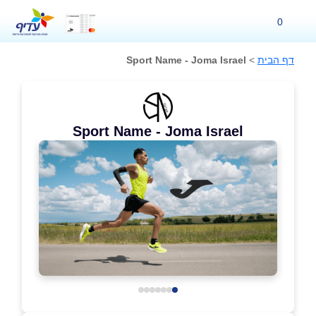
0
דף הבית
>
Sport Name - Joma Israel
Sport Name - Joma Israel