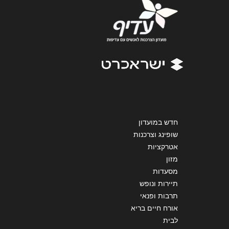
אנא חזרו אלי בקשר ל...
הודעה
*
שליחה
חדש במועדון
שופינג וצרכנות
אטרקציות
מזון
מסעדות
תיירות ונופש
תרבות ופנאי
אורח חיים בריא
לבית