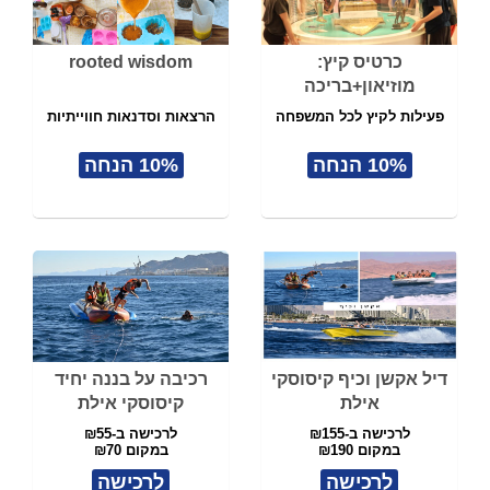
כרטיס קיץ:
rooted wisdom
מוזיאון+בריכה
פעילות לקיץ לכל המשפחה
הרצאות וסדנאות חווייתיות
10% הנחה
10% הנחה
דיל אקשן וכיף קיסוסקי
רכיבה על בננה יחיד
אילת
קיסוסקי אילת
לרכישה ב-₪155
לרכישה ב-₪55
במקום ₪190
במקום ₪70
לרכישה
לרכישה