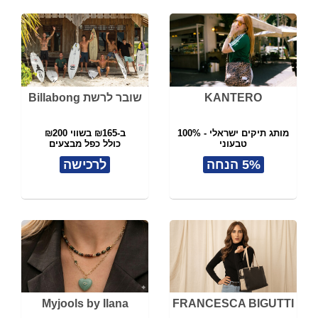
KANTERO
שובר לרשת Billabong
מותג תיקים ישראלי - 100%
ב-₪165 בשווי ₪200
טבעוני
כולל כפל מבצעים
תל אביב
5% הנחה
לרכישה
Myjools by Ilana
FRANCESCA BIGUTTI