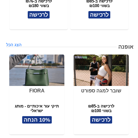
לרכישה ב-₪85
לרכישה ב-₪76
בשווי ₪100
בשווי ₪180
לרכישה
לרכישה
הצג הכל
אופנה
שובר למגה ספורט
FIORA
לרכישה ב-₪85
תיקי עור איכותיים - מותג
בשווי ₪100
ישראלי
לרכישה
10% הנחה