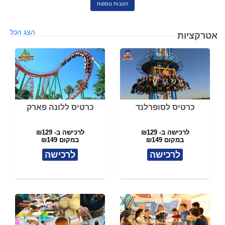
הטבות נוספות
הצג הכל
אטרקציות
כרטיס לסופרלנד
כרטיס ללונה פארק
לרכישה ב- ₪129
לרכישה ב- ₪129
במקום ₪149
במקום ₪149
לרכישה
לרכישה