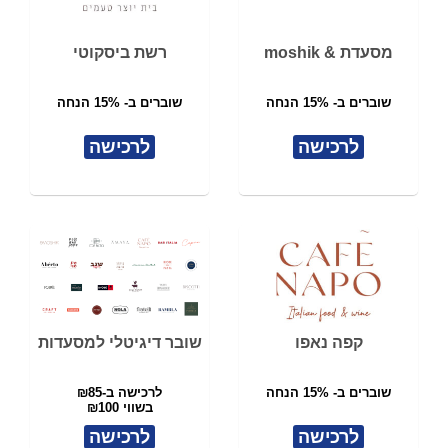
מסעדת & moshik
רשת ביסקוטי
שוברים ב- 15% הנחה
שוברים ב- 15% הנחה
לרכישה
לרכישה
קפה נאפו
שובר דיגיטלי למסעדות
שוברים ב- 15% הנחה
לרכישה ב-₪85
בשווי ₪100
לרכישה
לרכישה