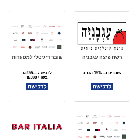
רשת פיצה עגבניה
שובר דיגיטלי למסעדות
שוברים ב- 15% הנחה
לרכישה ב-₪255
בשווי ₪300
לרכישה
לרכישה