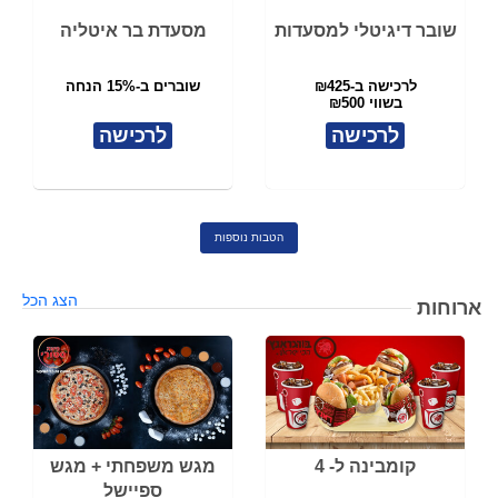
שובר דיגיטלי למסעדות
מסעדת בר איטליה
לרכישה ב-₪425
שוברים ב-15% הנחה
בשווי ₪500
לרכישה
לרכישה
הטבות נוספות
הצג הכל
ארוחות
קומבינה ל- 4
מגש משפחתי + מגש
ספיישל