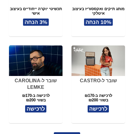
מותג תיקים ואקססוריז בעיצוב
תכשיטי יוקרה ייחודיים בעיצוב
איטלקי
אישי
10% הנחה
3% הנחה
שובר ל-CASTRO
שובר ל-CAROLINA
LEMKE
לרכישה ב-₪170
לרכישה ב-₪170
בשווי ₪200
בשווי ₪200
לרכישה
לרכישה