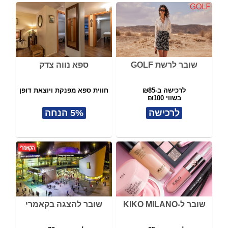
שובר לרשת GOLF
ספא נווה צדק
לרכישה ב-₪85
חווית ספא מפנקת ויוצאת דופן
בשווי ₪100
לרכישה
5% הנחה
שובר ל-KIKO MILANO
שובר להצגה בקאמרי