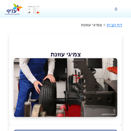
0
דף הבית
>
צמיגי עוזנת
צמיגי עוזנת