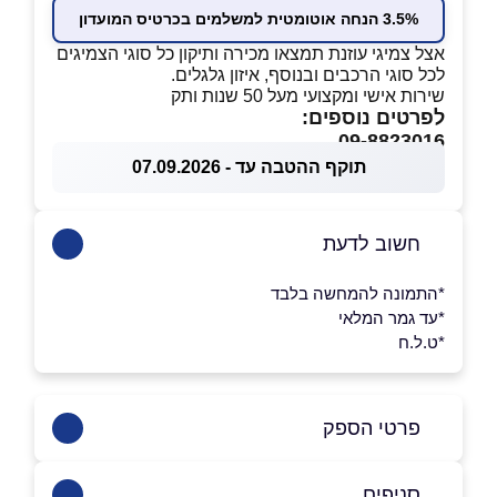
3.5% הנחה אוטומטית למשלמים בכרטיס המועדון
אצל צמיגי עוזנת תמצאו מכירה ותיקון כל סוגי הצמיגים
לכל סוגי הרכבים ובנוסף, איזון גלגלים.
שירות אישי ומקצועי מעל 50 שנות ותק
לפרטים נוספים:
09-8823016
תוקף ההטבה עד - 07.09.2026
חשוב לדעת
*התמונה להמחשה בלבד
*עד גמר המלאי
*ט.ל.ח
פרטי הספק
050-4321894
|
09-8823016
סניפים