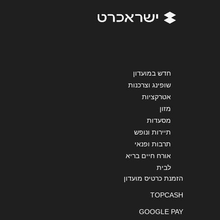
שליחה
חדש במועדון
שופינג וצרכנות
אטרקציות
מזון
מסעדות
תיירות ונופש
תרבות ופנאי
אורח חיים בריא
לבית
הזמנת כרטיס מועדון
TOPCASH
GOOGLE PAY