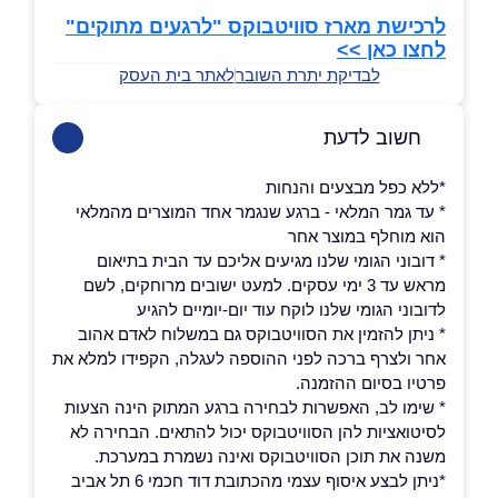
לרכישת מארז סוויטבוקס "לרגעים מתוקים"
לחצו כאן >>
לבדיקת יתרת השובר
לאתר בית העסק
חשוב לדעת
*ללא כפל מבצעים והנחות
* עד גמר המלאי - ברגע שנגמר אחד המוצרים מהמלאי
הוא מוחלף במוצר אחר
* דובוני הגומי שלנו מגיעים אליכם עד הבית בתיאום
מראש עד 3 ימי עסקים. למעט ישובים מרוחקים, לשם
לדובוני הגומי שלנו לוקח עוד יום-יומיים להגיע
* ניתן להזמין את הסוויטבוקס גם במשלוח לאדם אהוב
אחר ולצרף ברכה לפני ההוספה לעגלה, הקפידו למלא את
פרטיו בסיום ההזמנה.
* שימו לב, האפשרות לבחירה ברגע המתוק הינה הצעות
לסיטואציות להן הסוויטבוקס יכול להתאים. הבחירה לא
משנה את תוכן הסוויטבוקס ואינה נשמרת במערכת.
*ניתן לבצע איסוף עצמי מהכתובת דוד חכמי 6 תל אביב