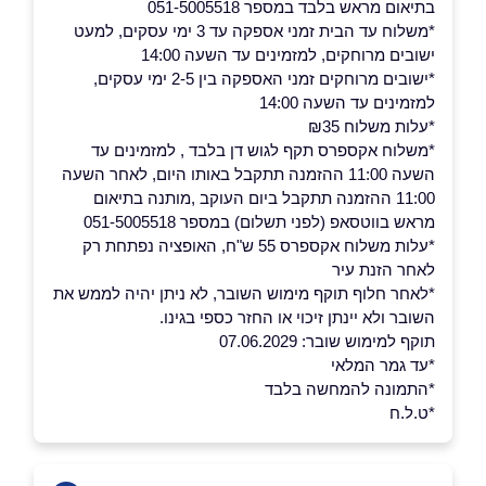
בתיאום מראש בלבד במספר 051-5005518
*משלוח עד הבית זמני אספקה עד 3 ימי עסקים, למעט
ישובים מרוחקים, למזמינים עד השעה 14:00
*ישובים מרוחקים זמני האספקה בין 2-5 ימי עסקים,
למזמינים עד השעה 14:00
*עלות משלוח ₪35
*משלוח אקספרס תקף לגוש דן בלבד , למזמינים עד
השעה 11:00 ההזמנה תתקבל באותו היום, לאחר השעה
11:00 ההזמנה תתקבל ביום העוקב ,מותנה בתיאום
מראש בווטסאפ (לפני תשלום) במספר 051-5005518
*עלות משלוח אקספרס 55 ש"ח, האופציה נפתחת רק
לאחר הזנת עיר
*לאחר חלוף תוקף מימוש השובר, לא ניתן יהיה לממש את
השובר ולא יינתן זיכוי או החזר כספי בגינו.
תוקף למימוש שובר: 07.06.2029
*עד גמר המלאי
*התמונה להמחשה בלבד
*ט.ל.ח