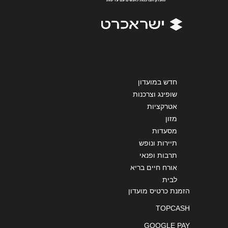
אנא חזרו אלי בקשר ל...
הודעה
*
חדש במועדון
שופינג וצרכנות
אטרקציות
שליחה
מזון
מסעדות
תיירות ונופש
תרבות ופנאי
אורח חיים בריא
לבית
הזמנת כרטיס מועדון
TOPCASH
GOOGLE PAY