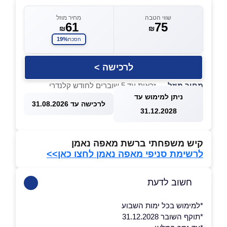
שווי הטבה
מחיר מוזל
61
75
₪
₪
19%
חסכת
לרכישה >
מחיר מוזל
— זכאות עד 5 שוברים לחודש קלנדרי
ניתן למימוש עד
לרכישה עד 31.08.2026
31.12.2028
קיש משפחתי ברשת מאפה נאמן
לרשימת סניפי מאפה נאמן לחצו כאן>>
חשוב לדעת
*למימוש בכל ימות השבוע
*תוקף השובר 31.12.2028