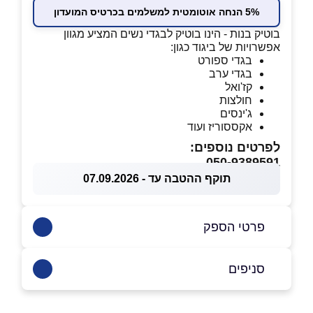
5% הנחה אוטומטית למשלמים בכרטיס המועדון
בוטיק בנות - הינו בוטיק לבגדי נשים המציע מגוון
אפשרויות של ביגוד כגון:
בגדי ספורט
בגדי ערב
קז'ואל
חולצות
ג'ינסים
אקססוריז ועוד
לפרטים נוספים:
050-9389591
תוקף ההטבה עד - 07.09.2026
פרטי הספק
050-9389591
סניפים
טירת כרמל