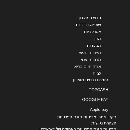
חדש במועדון
שופינג וצרכנות
אטרקציות
מזון
מסעדות
תיירות ונופש
תרבות ופנאי
אורח חיים בריא
לבית
הזמנת כרטיס מועדון
TOPCASH
GOOGLE PAY
Apple pay
תקנון אתר ומדיניות הגנת הפרטיות
הצהרת נגישות
מדיניות הגנת הפרטיות האחודה של ישראכרט