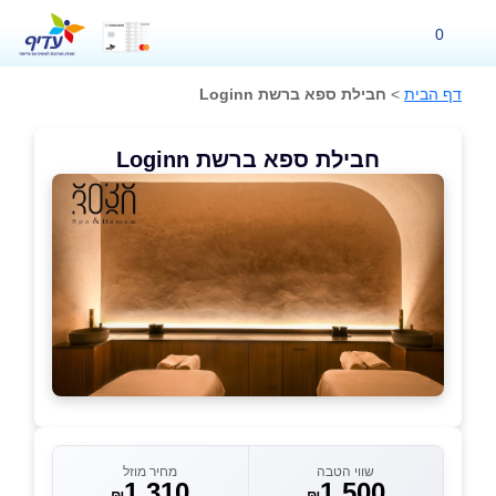
0
דף הבית
>
חבילת ספא ברשת Loginn
חבילת ספא ברשת Loginn
שווי הטבה
מחיר מוזל
1,310
1,500
₪
₪