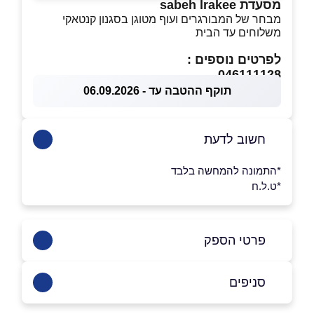
מסעדת sabeh lrakee
מבחר של המבורגרים ועוף מטוגן בסגנון קנטאקי
משלוחים עד הבית
לפרטים נוספים :
046111128
תוקף ההטבה עד - 06.09.2026
חשוב לדעת
*התמונה להמחשה בלבד
*ט.ל.ח
פרטי הספק
04-6111128
סניפים
באינסטגרם
אום אל פחם