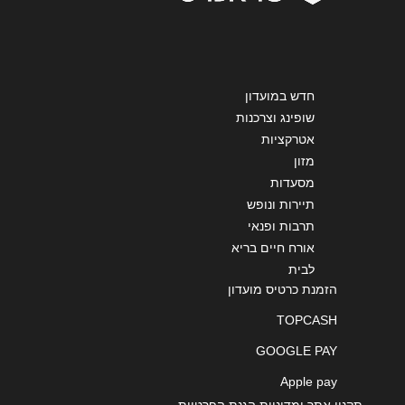
שליחה
חדש במועדון
שופינג וצרכנות
אטרקציות
מזון
מסעדות
תיירות ונופש
תרבות ופנאי
אורח חיים בריא
לבית
הזמנת כרטיס מועדון
TOPCASH
GOOGLE PAY
Apple pay