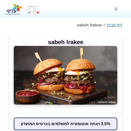
0
דף הבית
>
sabeh lrakee
sabeh lrakee
3.5% הנחה אוטומטית למשלמים בכרטיס המועדון