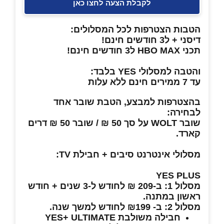
לקבלת הצעה לחצו כאן
הטבות הצטרפות לכל המסלולים:
דיסני +
ל3 חודשים חינם!
תכני HBO MAX ל3 חודשים חינם!
והטבה למסלולי YES בלבד:
עד 7 ממירים חינם ללא עלות
בהצטרפות למבצע, הטבת שובר אחד
לבחירה:
שובר WOLT על סך 50 ₪ / שובר 50 ₪ דרים
קארד.
מסלולי אינטרנט סיבים + חבילת TV:
YES PLUS
מסלול 1: ב-209 ₪ לחודש ל-3 שנים + חודש
ראשון במתנה.
מסלול 2: ב- ₪199 לחודש למשך שנה.
חבילה משולבת YES+ ULTIMATE