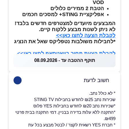
VOD
הטבת 2 ממירים כלולים
אפליקציית STING+ למסכים חכמים
המבצעים מיועדים למצטרפים חדשים בלבד!
לא ניתן לשנות מבצע ללקוח קיים.
לקבלת הצעה לחצו כאן>>
*לחבילות משולבות נטפליקס שאל את הנציג
לקבלת הצעת מחיר בוואטסאפ לחצו כאן>>
תוקף ההטבה עד - 08.09.2026
חשוב לדעת
* לא כולל נתב.
שכירות נתב ₪25 לחודש בחבילות STING TV
*שכירות נתב ₪20 לחודש בחבילות YES פלוס
*התקנה ללא עלות בדירה בבניין. דמי התקנה בבית פרטי
₪499.
* חברת YES רשאית לקצר / לבטל מבצע בכל עת