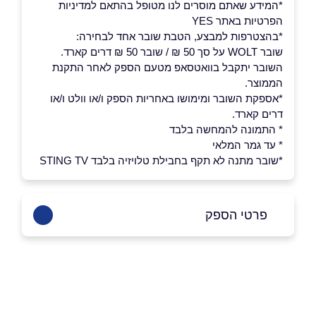
*המידע שאתם מוסרים לנו מטופל בהתאם למדיניות
הפרטיות באתר YES
*בהצטרפות למבצע, הטבת שובר אחד לבחירה:
שובר WOLT על סך 50 ₪ / שובר 50 ₪ דרים קארד.
השובר יתקבל בוואטסאפ מטעם הספק לאחר התקנת
הממוצר.
*אספקת השובר ומימושו באחריות הספק ו/או וולט ו/או
דרים קארד.
* התמונה להמחשה בלבד
* עד גמר המלאי
*שובר מתנה לא תקף בחבילת טלויזיה בלבד STING TV
פרטי הספק
שם מלא
*