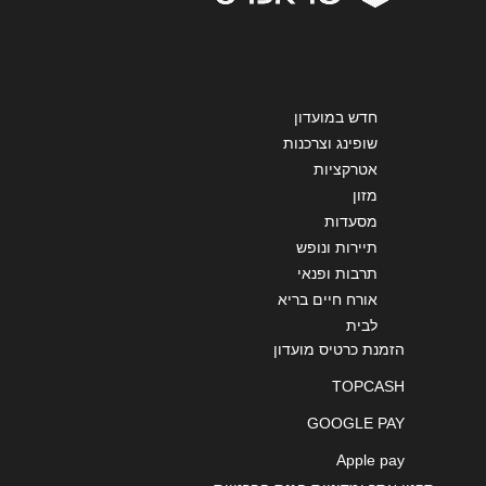
שליחה
חדש במועדון
שופינג וצרכנות
אטרקציות
מזון
מסעדות
תיירות ונופש
תרבות ופנאי
אורח חיים בריא
לבית
הזמנת כרטיס מועדון
TOPCASH
GOOGLE PAY
Apple pay