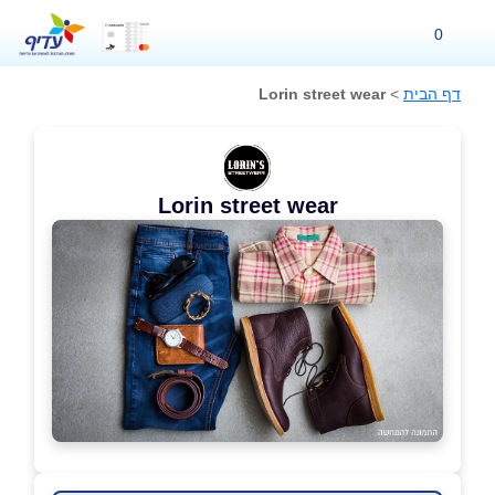
0
דף הבית
>
Lorin street wear
Lorin street wear