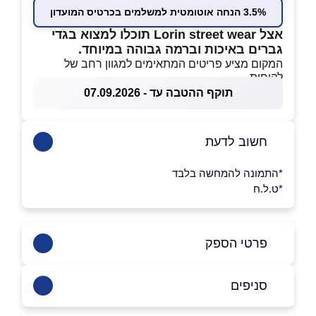
3.5% הנחה אוטומטית למשלמים בכרטיס המועדון
אצל Lorin street wear תוכלו למצוא בגדי
גברים באיכות וברמה גבוהה במיוחד.
המקום מציע פריטים המתאימים למגוון רחב של
לקוחות.
תוקף ההטבה עד - 07.09.2026
חשוב לדעת
*התמונה להמחשה בלבד
*ט.ל.ח
פרטי הספק
0542920393
סניפים
באינסטגרם
ראשון לציון