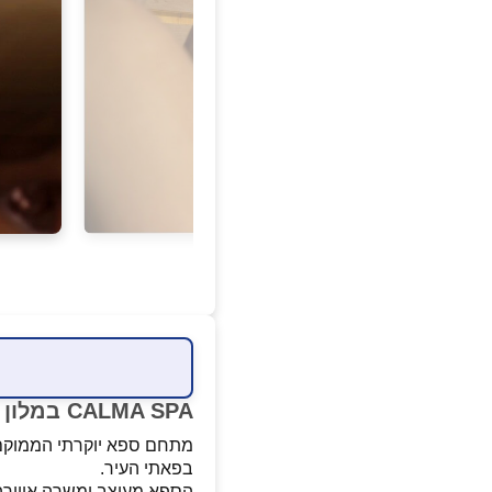
CALMA SPA במלון כפר המכביה
מתחם ספא יוקרתי הממוקם ב
בפאתי העיר.
הספא מעוצב ומשרה אווירה ח