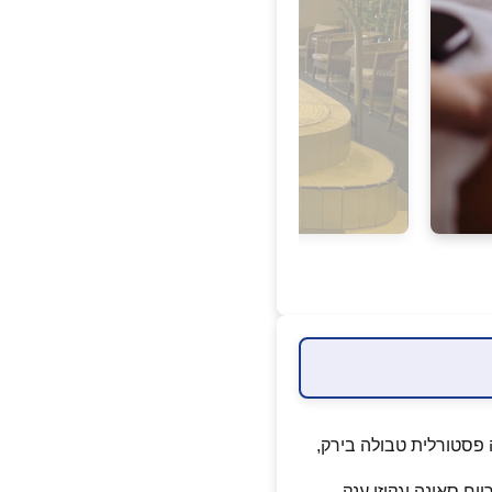
 פסטורלית טבולה בירק,
ח סאונה וגקוזי ענק.