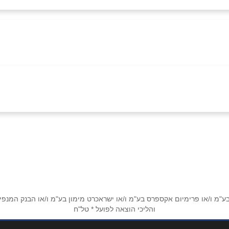
אימייל
*
מ ו/או פרימיום אקספרס בע"מ ו/או ישראכרט מימון בע"מ ו/או הבנק המנפיק *
והליכי הוצאה לפועל * טל"ח