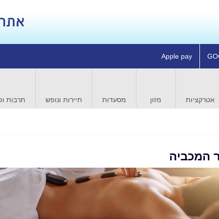
Apple pay
GO
אטרקציות
מזון
מסעדות
תיירות ונופש
תרבות ופ