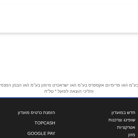
ם
אימייל
*
מ ו/או פרימיום אקספרס בע"מ ו/או ישראכרט מימון בע"מ ו/או הבנק המנפיק *
והליכי הוצאה לפועל * טל"ח
חדש במועדון
הזמנת כרטיס מועדון
שופינג וצרכנות
TOPCASH
אטרקציות
GOOGLE PAY
מזון