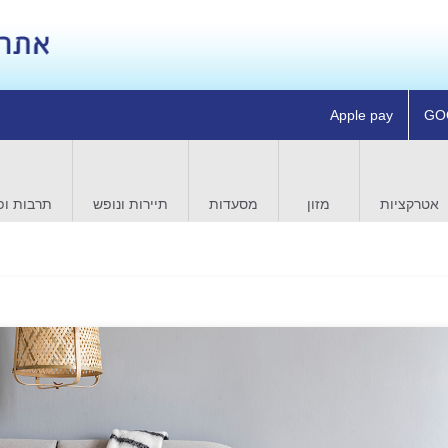
Apple pay
GO
אטרקציות
מזון
מסעדות
תיירות ונופש
תרבות ופ