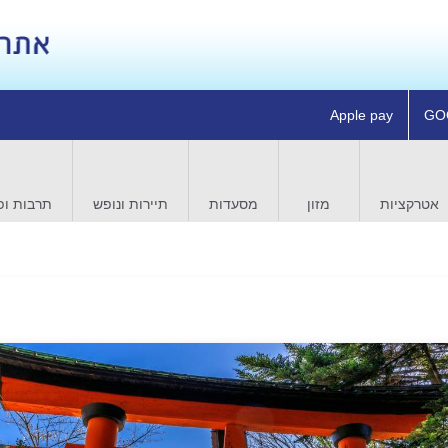
Apple pay
GO
אטרקציות
מזון
מסעדות
תיירות ונופש
תרבות ופ