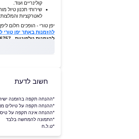
קולינריים ועוד.
שירותי תכנון טיול מו
לאטרקציות והמלצות מ
יפן טורי - הופכים חלום ליפן
להזמנות באתר יפן טורי ל
להזמנות טלפוניות - 050-6966757
חשוב לדעת
*ההנחה תקפה בהזמנה ישירה 
*ההנחה תקפה על טיולים מאור
*ההנחה אינה תקפה על טיסות
*התמונה להמחשה בלבד
*ט.ל.ח