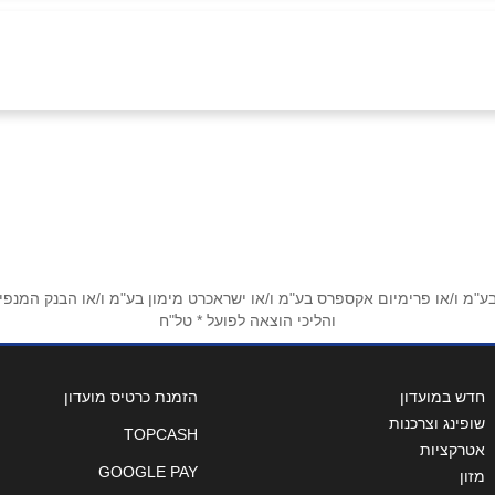
באינסטגרם
מ ו/או פרימיום אקספרס בע"מ ו/או ישראכרט מימון בע"מ ו/או הבנק המנפיק *
והליכי הוצאה לפועל * טל"ח
אימייל
*
חדש במועדון
הזמנת כרטיס מועדון
שופינג וצרכנות
TOPCASH
אטרקציות
GOOGLE PAY
מזון