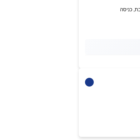
בת, כניסה