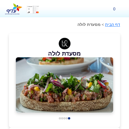
0
דף הבית
>
מסעדת לולה
מסעדת לולה