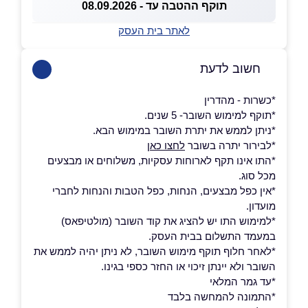
תוקף ההטבה עד - 08.09.2026
לאתר בית העסק
חשוב לדעת
*כשרות - מהדרין
*תוקף למימוש השובר- 5 שנים.
*ניתן לממש את יתרת השובר במימוש הבא.
*לבירור יתרה בשובר
לחצו כאן
*התו אינו תקף לארוחות עסקיות, משלוחים או מבצעים
מכל סוג.
*אין כפל מבצעים, הנחות, כפל הטבות והנחות לחברי
מועדון.
*למימוש התו יש להציג את קוד השובר (מולטיפאס)
במעמד התשלום בבית העסק.
*לאחר חלוף תוקף מימוש השובר, לא ניתן יהיה לממש את
השובר ולא יינתן זיכוי או החזר כספי בגינו.
*עד גמר המלאי
*התמונה להמחשה בלבד