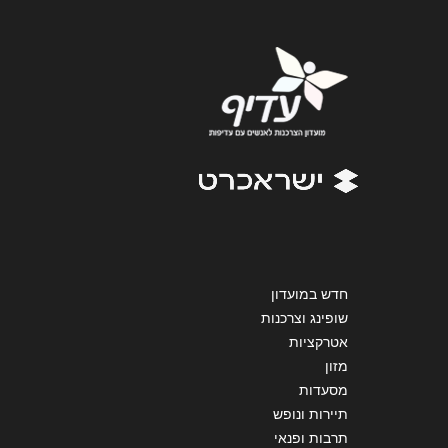
נושא
*
אנא חזרו אלי בקשר ל...
הודעה
*
שליחה
חדש במועדון
שופינג וצרכנות
אטרקציות
מזון
מסעדות
תיירות ונופש
תרבות ופנאי