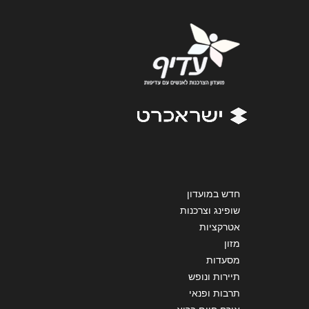
נושא
*
אנא חזרו אלי בקשר ל...
הודעה
*
שליחה
חדש במועדון
שופינג וצרכנות
אטרקציות
מזון
מסעדות
תיירות ונופש
תרבות ופנאי