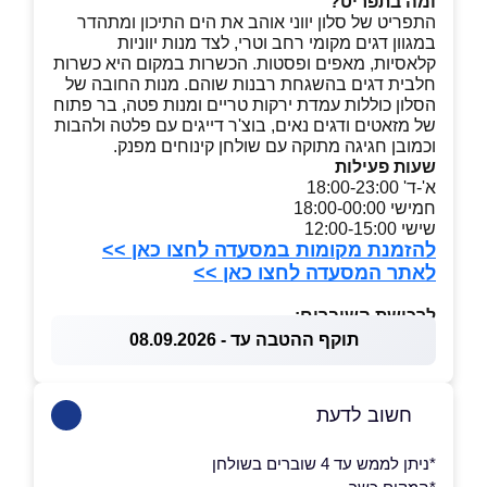
ומה בתפריט?
התפריט של סלון יווני אוהב את הים התיכון ומתהדר
במגוון דגים מקומי רחב וטרי, לצד מנות יווניות
קלאסיות, מאפים ופסטות. הכשרות במקום היא כשרות
חלבית דגים בהשגחת רבנות שוהם. מנות החובה של
הסלון כוללות עמדת ירקות טריים ומנות פטה, בר פתוח
של מזאטים ודגים נאים, בוצ'ר דייגים עם פלטה ולהבות
וכמובן חגיגה מתוקה עם שולחן קינוחים מפנק.
שעות פעילות
א'-ד' 18:00-23:00
חמישי 18:00-00:00
שישי 12:00-15:00
להזמנת מקומות במסעדה לחצו כאן >>
לאתר המסעדה לחצו כאן >>
לרכישת השוברים:
תוקף ההטבה עד - 08.09.2026
חשוב לדעת
*ניתן לממש עד 4 שוברים בשולחן