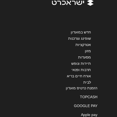
שליחה
חדש במועדון
שופינג וצרכנות
אטרקציות
מזון
מסעדות
תיירות ונופש
תרבות ופנאי
אורח חיים בריא
לבית
הזמנת כרטיס מועדון
TOPCASH
GOOGLE PAY
Apple pay