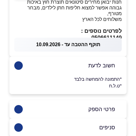
חנות יבואן מחירים סיטונאים תוצרת חוץ באיכות
גבוהה אפשר למצוא חליפות חתן לילדים, מבחר
מטורף,
משלוחים לכל הארץ
לפרטים נוספים :
0506611140
תוקף ההטבה עד - 10.09.2026
חשוב לדעת
*התמונה להמחשה בלבד
*ט.ל.ח
פרטי הספק
0506611140
סניפים