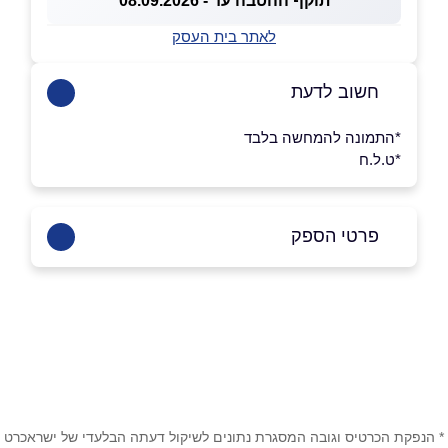
תוקף ההטבה עד - 08.09.2026
לאתר בית העסק
חשוב לדעת
*התמונה להמחשה בלבד
*ט.ל.ח
פרטי הספק
08-6167899
באתר
בפייסבוק
באינסטגרם
ביוטיוב
בוואטסאפ
* הנפקת הכרטיס וגובה המסגרת נתונים לשיקול דעתה הבלעדי של ישראכרט