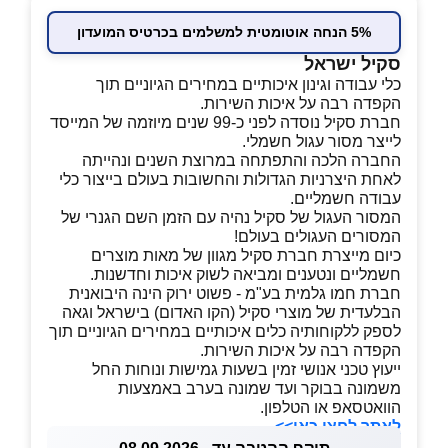
5% הנחה אוטומטית למשלמים בכרטיס המועדון
סקיל ישראל
כלי עבודה וגינון איכותיים במחירים הגיוניים תוך
הקפדה רבה על איכות השירות.
חברת סקיל נוסדה לפני כ-99 שנים מיוזמה של המייסד
לייצר מסור עגול חשמלי.
החברה הלכה והתפתחה במרוצת השנים ונהייתה
לאחת היצרניות הגדולות והחשובות בעולם בייצור כלי
עבודה חשמליים.
המסור העגול של סקיל נהיה עם הזמן השם הגנרי של
המסורים העגולים בעולם!
כיום מייצרת חברת סקיל מגוון של מאות מוצרים
חשמליים ונטענים ומביאה לשוק איכות וחדשנות.
חברת חמו גלמית בע"מ - פשוט ירוק הינה היבואנית
הבלעדית של מוצרי סקיל (הקו האדום) בישראל וגאה
לספק ללקוחותיה כלים איכותיים במחירים הגיוניים תוך
הקפדה רבה על איכות השירות.
ייעוץ טכני אנושי זמין בשעות גמישות ונוחות החל
משמונה בבוקר ועד שמונה בערב באמצעות
הוואטסאפ או הטלפון.
לאתר לחצו כאן>>