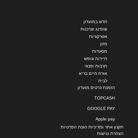
שליחה
חדש במועדון
שופינג וצרכנות
אטרקציות
מזון
מסעדות
תיירות ונופש
תרבות ופנאי
אורח חיים בריא
לבית
הזמנת כרטיס מועדון
TOPCASH
GOOGLE PAY
Apple pay
תקנון אתר ומדיניות הגנת הפרטיות
הצהרת נגישות