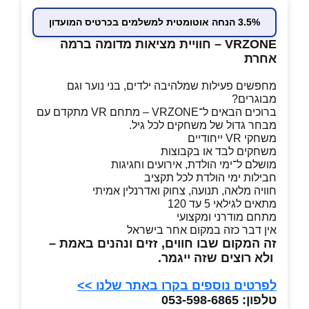
3.5% הנחה אוטומטית למשלמים בכרטיס המועדון
VRZONE – חוויית מציאות מדומה ברמה
אחרת
מחפשים פעילות שמלהיבה ילדים, בני נוער וגם
מבוגרים?
ברוכים הבאים ל־VRZONE – מתחם VR מתקדם עם
מבחר גדול של משחקים לכל גיל.
משחקי VR ייחודיים
משחקים לבד או בקבוצות
מושלם ל־ימי הולדת, אירועים וחגיגות
חבילות ימי הולדת לכל תקציב
חוויה מלאה, תנועה, צחוק ואדרנלין אמיתי
מתאים לגילאי 5 עד 120
מתחם מודרני ומקצועי
אין דבר כזה במקום אחר בישראל
זה המקום שבו חווים, זזים ונהנים באמת –
ולא רוצים שזה ייגמר.
לפרטים נוספים בקרו באתר שלנו >>
טלפון: 053-598-6865