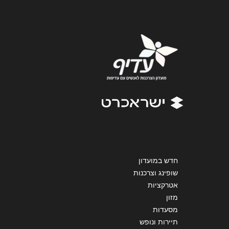
נושא
*
אנא חזרו אלי בקשר ל...
הודעה
*
שליחה
חדש במועדון
שופינג וצרכנות
אטרקציות
מזון
מסעדות
תיירות ונופש