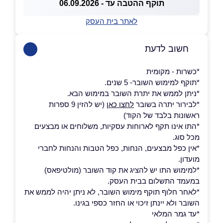
תוקף ההטבה עד - 06.09.2026
לאתר בית העסק
חשוב לדעת
*כשרות - מקומית
*תוקף למימוש השובר- 5 שנים.
*ניתן לממש את יתרת השובר במימוש הבא.
*לבירור יתרה בשובר
לחצו כאן
(יש להזין 9 ספרות
ראשונות בלבד של הקוד)
*התו אינו תקף לארוחות עסקיות, משלוחים או מבצעים
מכל סוג.
*אין כפל מבצעים, הנחות, כפל הטבות והנחות לחברי
מועדון.
*למימוש התו יש להציג את קוד השובר (מולטיפאס)
במעמד התשלום בבית העסק.
*לאחר חלוף תוקף מימוש השובר, לא ניתן יהיה לממש את
השובר ולא יינתן זיכוי או החזר כספי בגינו.
*עד גמר המלאי