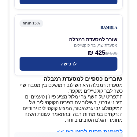
15% הנחה
שובר למסעדת רמבלה
מסעדת שף, בר קוקטיילים
425 ₪
500 ₪
לרכישה
שוברים כספיים למסעדת רמבלה
מסעדת רמבלה היא השילוב המושלם בין מטבח שף
כשר לבר קוקטיילים מוקפד.
התפריט של השף צחי מלול מציע פיוז׳ן טעמים ים
תיכוני עדכני, בשילוב עם תפריט הקוקטיילים של
המיקסולוג גבי גרשאטור, המציע קוקטיילים יחודיים
הנרקחים במומחיות רבה ובהתאמה לעונות השנה
מחומרי הגלם הטובים ביותר.
להזמנת מקום לחצו כאן >>