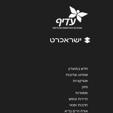
נושא
*
אנא חזרו אלי בקשר ל...
הודעה
*
חדש במועדון
שופינג וצרכנות
שליחה
אטרקציות
מזון
מסעדות
תיירות ונופש
תרבות ופנאי
אורח חיים בריא