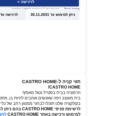
לרכישה >
מחיר מוזל
— זכאות עד 5 שוברים לחודש קלנדרי
ניתן למימוש עד 30.11.2031
לרכישה עד 1.08.2026
תווי קניה ל-CASTRO HOME
CASTRO HOME!
הרמוניה בבית בסטייל נטול מאמץ!
בית מעוצב ויפה שאנשים אוהבים להיות בו, מת
בקולקציה שלנו תוכלו לבחור ממגוון רחב של כלי א
לרשימת סניפי CASTRO HOME בהם ניתן לממש את השובר
למימוש ורכישה באתר CASTRO HOME
לחצו