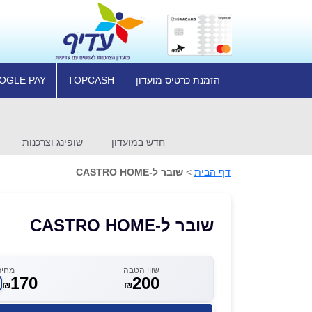
הזמנת כרטיס מועדון
TOPCASH
OGLE PAY
חדש במועדון
שופינג וצרכנות
דף הבית
>
שובר ל-CASTRO HOME
שובר ל-CASTRO HOME
שווי הטבה
מחיר
170
200
₪
₪