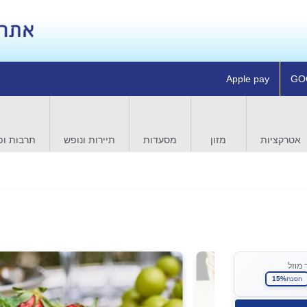
Apple pay
GO
אטרקציות
מזון
מסעדות
תיירות ונופש
תרבות ופ
 מוזל
15%
חסכת