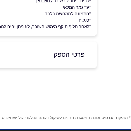
*לבירור יתרה בשובר
לחצו כאן
*עד גמר המלאי
*התמונה להמחשה בלבד
*ט.ל.ח
*לאחר חלוף תוקף מימוש השובר, לא ניתן יהיה לממ
פרטי הספק
שם מלא
*
טלפון
*
* הנפקת הכרטיס וגובה המסגרת נתונים לשיקול דעתה הבלעדי של ישראכרט בע"
נושא
*