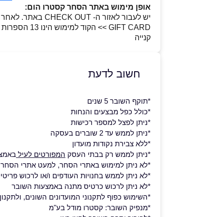
אופן מימוש באתר הסחר קסטרו הום:
קנייה
חשוב לדעת
*תוקף השובר 5 שנים
*כולל כפל מבצעים והנחות
*ניתן לפצל למספר רכישות
*ניתן לממש עד 2 שוברים בעסקה
*ללא צבירת נקודות מועדון
*ניתן לממש רק בבתי העסק
המפורטים לעיל
באמצע
*לא ניתן למימוש באתרי הסחר, למעט אתרי הסחר של קסטרו
*לא ניתן לממש בחנויות העודפים ו/או לרכוש פריטי 
*לא ניתן לרכוש כרטיס מתנה באמצעות השובר
*השימוש כפוף לתקנוני המועדונים השונים, ולתקנון
*מנפיק השובר: קסטרו מודל בע"מ