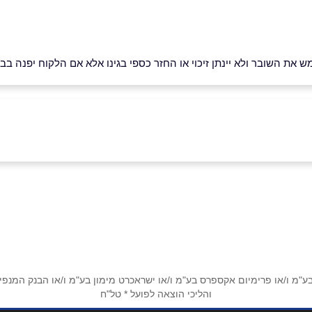
ש את השובר ולא יינתן זיכוי או החזר כספי בגינו אלא אם הלקוח יפנה 
אימייל
*
מ ו/או פרימיום אקספרס בע"מ ו/או ישראכרט מימון בע"מ ו/או הבנק המנפיק *
והליכי הוצאה לפועל * טל"ח