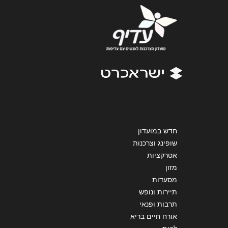
אנא חזרו אלי בקשר ל...
הודעה
*
שליחה
חדש במועדון
שופינג וצרכנות
אטרקציות
מזון
מסעדות
תיירות ונופש
תרבות ופנאי
אורח חיים בריא