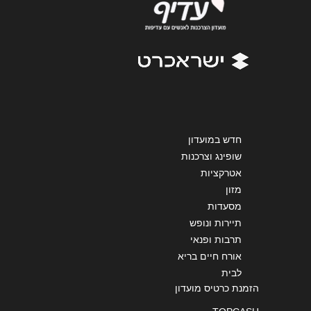
טלפון
*
אימייל
*
נושא
*
אנא חזרו אלי בקשר ל...
חדש במועדון
הודעה
*
שופינג וצרכנות
אטרקציות
מזון
מסעדות
תיירות ונופש
תרבות ופנאי
אורח חיים בריא
שליחה
לבית
הזמנת כרטיס מועדון