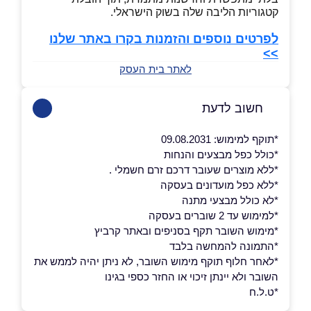
קטגוריות הליבה שלה בשוק הישראלי.
לפרטים נוספים והזמנות בקרו באתר שלנו
>>
לאתר בית העסק
חשוב לדעת
*תוקף למימוש: 09.08.2031
*כולל כפל מבצעים והנחות
*ללא מוצרים שעובר דרכם זרם חשמלי .
*ללא כפל מועדונים בעסקה
*לא כולל מבצעי מתנה
*למימוש עד 2 שוברים בעסקה
*מימוש השובר תקף בסניפים ובאתר קרביץ
*התמונה להמחשה בלבד
*לאחר חלוף תוקף מימוש השובר, לא ניתן יהיה לממש את
השובר ולא יינתן זיכוי או החזר כספי בגינו
*ט.ל.ח