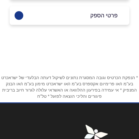
פרטי הספק
1700-70-66-55
* הנפקת הכרטיס וגובה המסגרת נתונים לשיקול דעתה הבלעדי של ישראכרט
בע"מ ו/או פרימיום אקספרס בע"מ ו/או ישראכרט מימון בע"מ ו/או הבנק
באתר
בפייסבוק
באינסטגרם
ביוטיוב
המנפיק * אי עמידה בפירעון ההלוואה או האשראי עלולה לגרור חיוב בריבית
פיגורים והליכי הוצאה לפועל * טל"ח
שם מלא
*