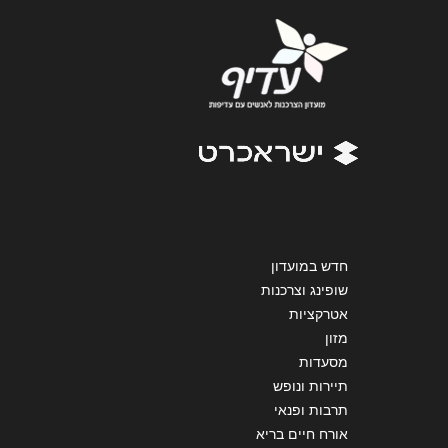
אנא חזרו אלי בקשר ל...
הודעה
*
שליחה
חדש במועדון
שופינג וצרכנות
אטרקציות
מזון
מסעדות
תיירות ונופש
תרבות ופנאי
אורח חיים בריא