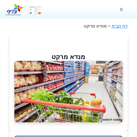
0
דף הבית
>
מנדא מרקט
מנדא מרקט