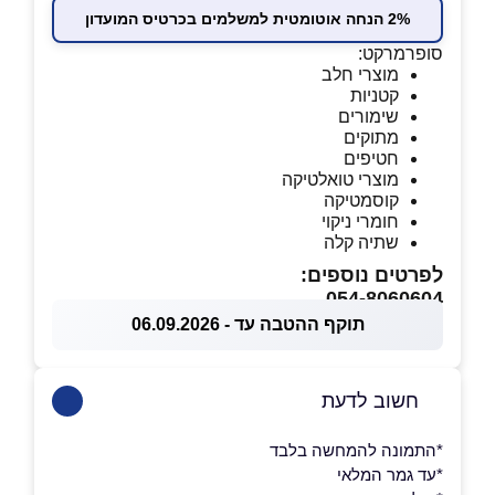
2% הנחה אוטומטית למשלמים בכרטיס המועדון
סופרמרקט:
מוצרי חלב
קטניות
שימורים
מתוקים
חטיפים
מוצרי טואלטיקה
קוסמטיקה
חומרי ניקוי
שתיה קלה
לפרטים נוספים:
054-8060604
תוקף ההטבה עד - 06.09.2026
חשוב לדעת
*התמונה להמחשה בלבד
*עד גמר המלאי