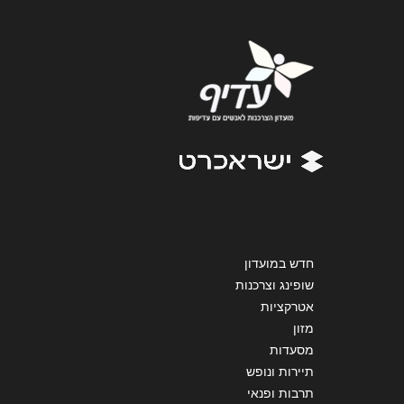
אנא חזרו אלי בקשר ל...
הודעה
*
שליחה
חדש במועדון
שופינג וצרכנות
אטרקציות
מזון
מסעדות
תיירות ונופש
תרבות ופנאי