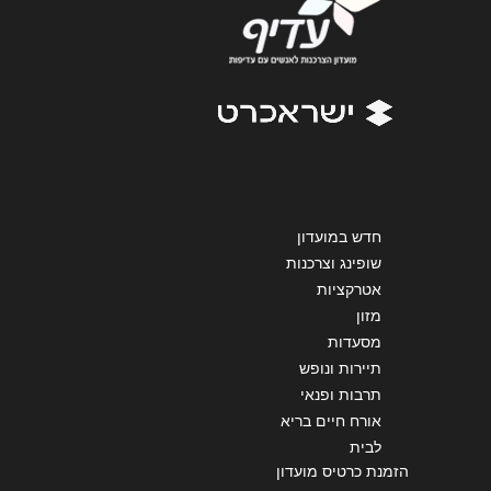
הודעה
*
שליחה
חדש במועדון
שופינג וצרכנות
אטרקציות
מזון
מסעדות
תיירות ונופש
תרבות ופנאי
אורח חיים בריא
לבית
הזמנת כרטיס מועדון