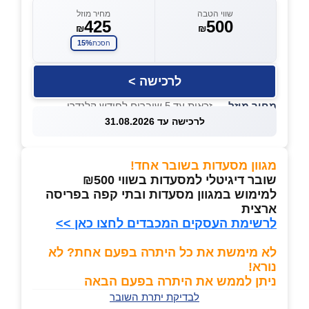
שווי הטבה
מחיר מוזל
425
500
₪
₪
15%
חסכת
לרכישה >
מחיר מוזל
— זכאות עד 5 שוברים לחודש קלנדרי
לרכישה עד 31.08.2026
מגוון מסעדות בשובר אחד!
שובר דיגיטלי למסעדות בשווי ₪500
למימוש במגוון מסעדות ובתי קפה בפריסה
ארצית
לרשימת העסקים המכבדים לחצו כאן >>
לא מימשת את כל היתרה בפעם אחת? לא
נורא!
ניתן לממש את היתרה בפעם הבאה
לבדיקת יתרת השובר